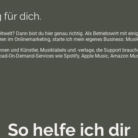
für dich.
twelt? Dann bist du hier genau richtig. Als Betriebswirt mit ein
n im Onlinemarketing, starte ich mein eigenes Business: Musi
nnen und Künstler, Musiklabels und -verlage, die Support brauch
ad-On-Demand-Services wie Spotify, Apple Music, Amazon Music
So helfe ich dir