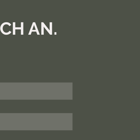
CH AN.