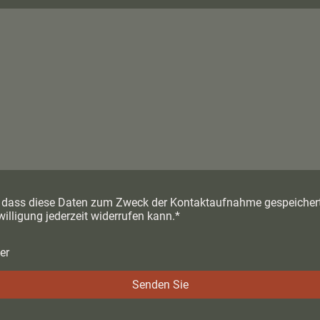
, dass diese Daten zum Zweck der Kontaktaufnahme gespeichert 
illigung jederzeit widerrufen kann.*
er
Senden Sie