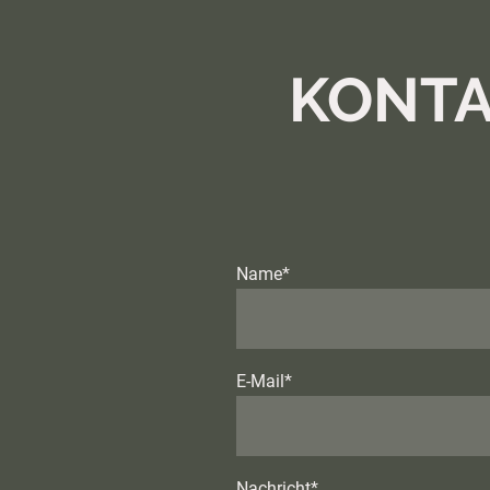
KONTA
Name
*
E-Mail
*
Nachricht
*