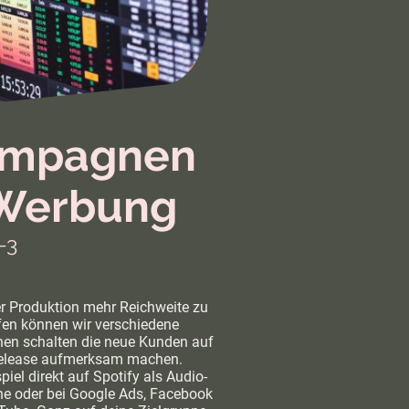
mpagnen
Werbung
-3
r Produktion mehr Reichweite zu
fen können wir verschiedene
n schalten die neue Kunden auf
elease aufmerksam machen.
iel direkt auf Spotify als Audio-
 oder bei Google Ads, Facebook