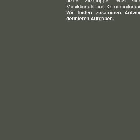
deine Zielgruppe. Was sin
Musikkanäle und Kommunikatio
Wir finden zusammen Antwo
definieren Aufgaben.