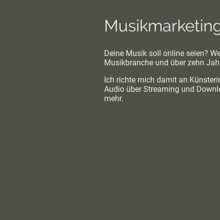
Musikmarketing 
Deine Musik soll online seien? Wel
Musikbranche und über zehn Jahre
Ich richte mich damit an Künsteri
Audio über Streaming und Downlo
mehr.