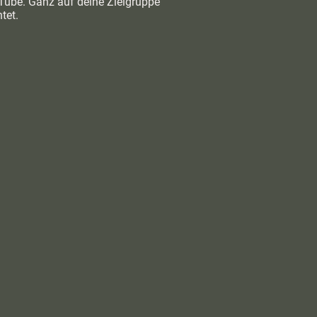
Tube. Ganz auf deine Zielgruppe
tet.